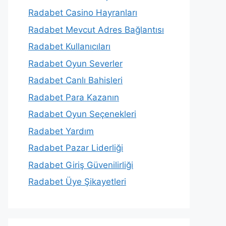
Radabet Casino Hayranları
Radabet Mevcut Adres Bağlantısı
Radabet Kullanıcıları
Radabet Oyun Severler
Radabet Canlı Bahisleri
Radabet Para Kazanın
Radabet Oyun Seçenekleri
Radabet Yardım
Radabet Pazar Liderliği
Radabet Giriş Güvenilirliği
Radabet Üye Şikayetleri