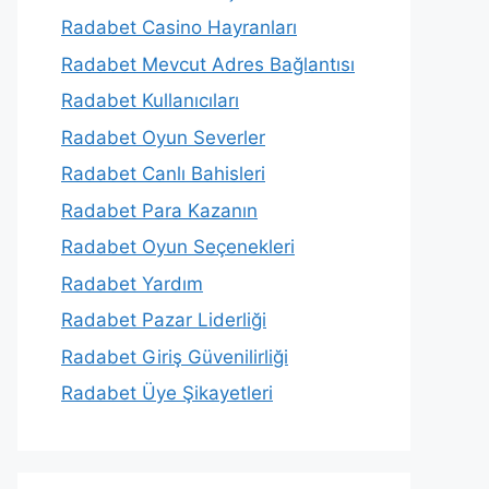
Radabet Casino Hayranları
Radabet Mevcut Adres Bağlantısı
Radabet Kullanıcıları
Radabet Oyun Severler
Radabet Canlı Bahisleri
Radabet Para Kazanın
Radabet Oyun Seçenekleri
Radabet Yardım
Radabet Pazar Liderliği
Radabet Giriş Güvenilirliği
Radabet Üye Şikayetleri