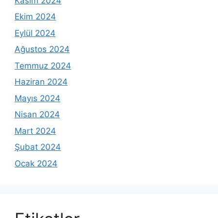
Kasım 2024
Ekim 2024
Eylül 2024
Ağustos 2024
Temmuz 2024
Haziran 2024
Mayıs 2024
Nisan 2024
Mart 2024
Şubat 2024
Ocak 2024