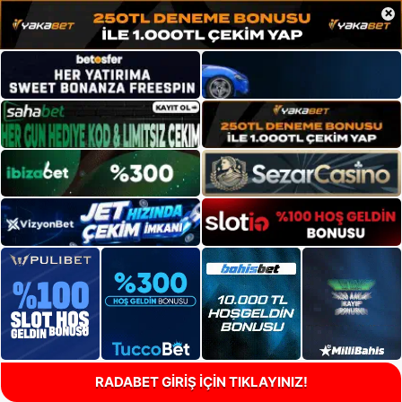
×
RADABET GİRİŞ İÇİN TIKLAYINIZ!