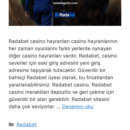
Radabet casino hayranları casino hayranlarının
her zaman oyunlarını farklı yerlerde oynayan
diğer casino hayranları vardır. Radabet, casino
severler için eski giriş adresini yeni giriş
adresine taşıyarak tutacaktır. Güvenilir bir
bahisçi Radabet üyesi olarak, bu fırsatlardan
yararlanabilirsiniz. Radabet casino. Radabet
casino meraklıları depozito ve geri çekme için
güvenilir bir alan gerektirir. Radabet sitesini
daha çok seviyorlar. …
Devamını oku
Kategoriler
Radabet