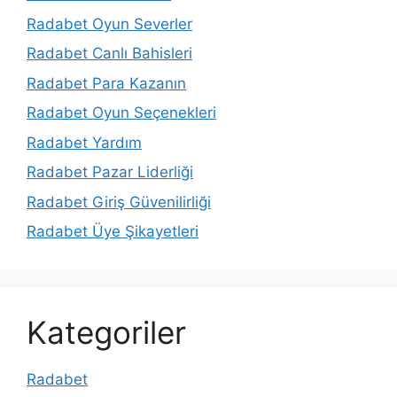
Radabet Oyun Severler
Radabet Canlı Bahisleri
Radabet Para Kazanın
Radabet Oyun Seçenekleri
Radabet Yardım
Radabet Pazar Liderliği
Radabet Giriş Güvenilirliği
Radabet Üye Şikayetleri
Kategoriler
Radabet