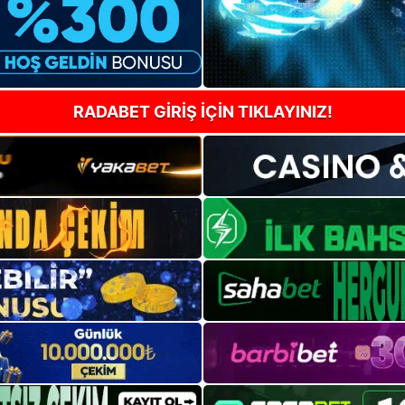
RADABET GİRİŞ İÇİN TIKLAYINIZ!