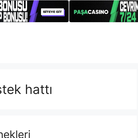
tek hattı
ekleri