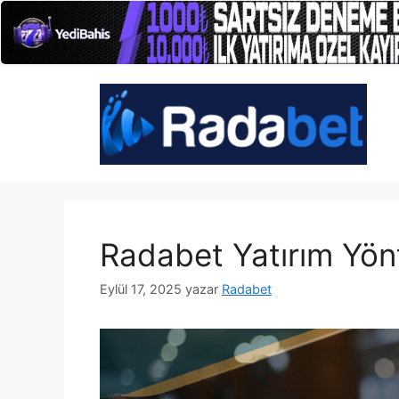
İçeriğe
atla
Radabet Yatırım Yön
Eylül 17, 2025
yazar
Radabet