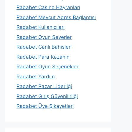
Radabet Casino Hayranları
Radabet Mevcut Adres Bağlantısı
Radabet Kullanıcıları
Radabet Oyun Severler
Radabet Canlı Bahisleri
Radabet Para Kazanın
Radabet Oyun Seçenekleri
Radabet Yardım
Radabet Pazar Liderliği
Radabet Giriş Güvenilirliği
Radabet Üye Şikayetleri