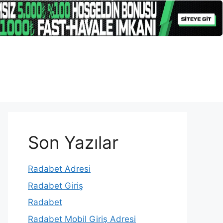
Son Yazılar
Radabet Adresi
Radabet Giriş
Radabet
Radabet Mobil Giriş Adresi