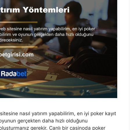
esine nasıl yatırım yapabilirim, en iyi poker kayıt
ve oyunun gerçekten daha hızlı olduğunu
oluşturmanız gerekir. Canlı bir casinoda poker