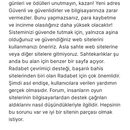
günleri ve ödülleri unutmayın, kazan! Yeni adres
Güvenli ve güvenlidirler ve bilgisayarınıza zarar
vermezler. Bunu yapmazsanız, para kaybetme
ve incinme olasılığınız daha yüksek olacaktır!
Sisteminizi güvende tutmak için, yalnızca aşina
olduğunuz ve güvendiğiniz web sitelerini
kullanmanızı öneririz. Asla sahte web sitelerine
veya diğer sitelere gitmiyoruz. Sahtekarlıklar şu
anda bu alan için benzer bir sayfa açıyor.
Radabet çevrimiçi desteği, başarılı bahis
sitelerinden biri olan Radabet için çok önemlidir.
Şimdi asıl endişe, kullanıcılara verilen yardımın
gerçek olmasıdır. Forum, insanların oyun
sitelerinin bilgisayarlardan destek çağrıları
aldıklarını nasıl düşündükleriyle ilgilidir. Hepsinin
bu sorunu var ve iyi bir sitenin parçası olmak
istiyor.