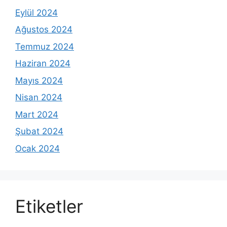
Eylül 2024
Ağustos 2024
Temmuz 2024
Haziran 2024
Mayıs 2024
Nisan 2024
Mart 2024
Şubat 2024
Ocak 2024
Etiketler