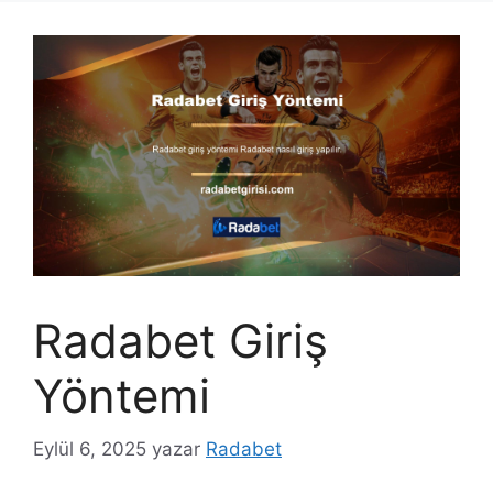
Radabet Giriş
Yöntemi
Eylül 6, 2025
yazar
Radabet