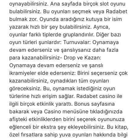
oynayabilirsiniz. Ana sayfada birçok slot oyunu
bulabilirsiniz. Bu oyunları seçmek veya Radabet
bulmak zor. Oyunda aradığınız kutuya bir isim
yazarak hızlı bir şey bulabilirsiniz. Ayrıca,
oyunlar farklı tiplerde gruplandırılır. Diğer bazı
oyun türleri şunlardır: Turnuvalar: Oynamaya
devam ederseniz ve şanslıysanız daha fazla
para kazanabilirsiniz- Drop ve Kazan:
Oynamaya devam ederseniz ve şanslı
ikramiyeler elde ederseniz: Birini seçerseniz çok
kazanabilirsiniz, oynadıkları tüm oyunları
göreceksiniz. Bu, oynamak istediğiniz oyun
türlerine hızlı erişim sağlar. Radabet casino ile
ilgili birçok etkinlik yarattı. Bonus sayfasına
bakarak veya Casino menüsüne tıkladığınızda
afişteki etkinliklerden birini seçerek oyununuza
eğlenceli bir ekstra şey ekleyebilirsiniz. Bu kitap,
özel fırsatlara sahip yuva oyunları hakkında bilgi