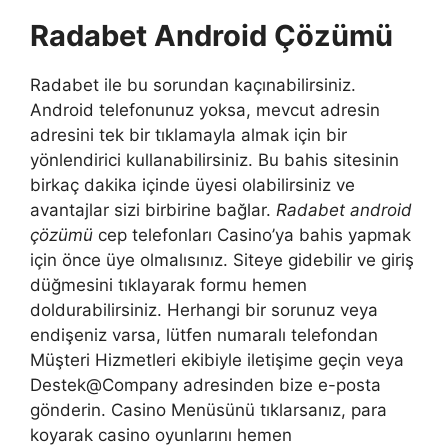
Radabet Android Çözümü
Radabet ile bu sorundan kaçınabilirsiniz.
Android telefonunuz yoksa, mevcut adresin
adresini tek bir tıklamayla almak için bir
yönlendirici kullanabilirsiniz. Bu bahis sitesinin
birkaç dakika içinde üyesi olabilirsiniz ve
avantajlar sizi birbirine bağlar.
Radabet android
çözümü
cep telefonları Casino’ya bahis yapmak
için önce üye olmalısınız. Siteye gidebilir ve giriş
düğmesini tıklayarak formu hemen
doldurabilirsiniz. Herhangi bir sorunuz veya
endişeniz varsa, lütfen numaralı telefondan
Müşteri Hizmetleri ekibiyle iletişime geçin veya
Destek@Company adresinden bize e-posta
gönderin. Casino Menüsünü tıklarsanız, para
koyarak casino oyunlarını hemen