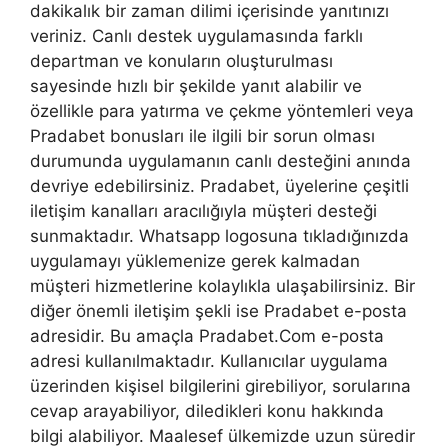
dakikalık bir zaman dilimi içerisinde yanıtınızı
veriniz. Canlı destek uygulamasında farklı
departman ve konuların oluşturulması
sayesinde hızlı bir şekilde yanıt alabilir ve
özellikle para yatırma ve çekme yöntemleri veya
Pradabet bonusları ile ilgili bir sorun olması
durumunda uygulamanın canlı desteğini anında
devriye edebilirsiniz. Pradabet, üyelerine çeşitli
iletişim kanalları aracılığıyla müşteri desteği
sunmaktadır. Whatsapp logosuna tıkladığınızda
uygulamayı yüklemenize gerek kalmadan
müşteri hizmetlerine kolaylıkla ulaşabilirsiniz. Bir
diğer önemli iletişim şekli ise Pradabet e-posta
adresidir. Bu amaçla Pradabet.Com e-posta
adresi kullanılmaktadır. Kullanıcılar uygulama
üzerinden kişisel bilgilerini girebiliyor, sorularına
cevap arayabiliyor, diledikleri konu hakkında
bilgi alabiliyor. Maalesef ülkemizde uzun süredir