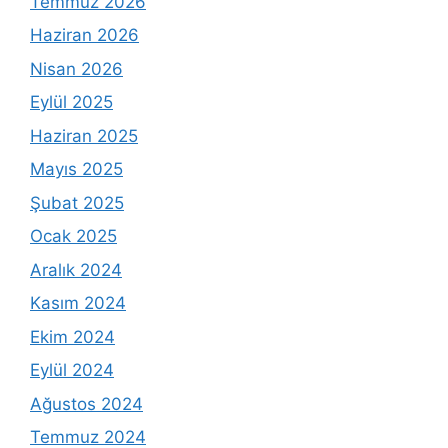
Temmuz 2026
Haziran 2026
Nisan 2026
Eylül 2025
Haziran 2025
Mayıs 2025
Şubat 2025
Ocak 2025
Aralık 2024
Kasım 2024
Ekim 2024
Eylül 2024
Ağustos 2024
Temmuz 2024