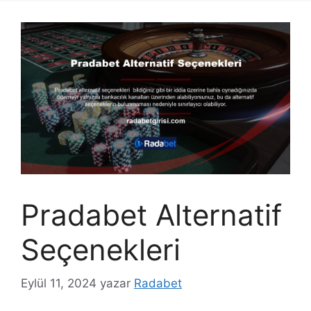
Pradabet Alternatif
Seçenekleri
Eylül 11, 2024
yazar
Radabet