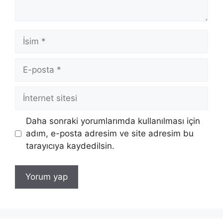
İsim
E-
posta
İnternet
sitesi
Daha sonraki yorumlarımda kullanılması için
adım, e-posta adresim ve site adresim bu
tarayıcıya kaydedilsin.