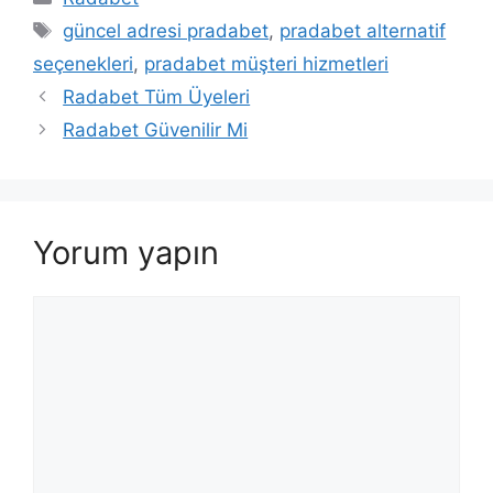
Etiketler
güncel adresi pradabet
,
pradabet alternatif
seçenekleri
,
pradabet müşteri hizmetleri
Radabet Tüm Üyeleri
Radabet Güvenilir Mi
Yorum yapın
Yorum