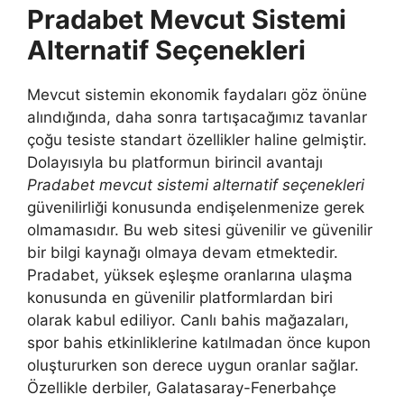
Pradabet Mevcut Sistemi
Alternatif Seçenekleri
Mevcut sistemin ekonomik faydaları göz önüne
alındığında, daha sonra tartışacağımız tavanlar
çoğu tesiste standart özellikler haline gelmiştir.
Dolayısıyla bu platformun birincil avantajı
Pradabet mevcut sistemi alternatif seçenekleri
güvenilirliği konusunda endişelenmenize gerek
olmamasıdır. Bu web sitesi güvenilir ve güvenilir
bir bilgi kaynağı olmaya devam etmektedir.
Pradabet, yüksek eşleşme oranlarına ulaşma
konusunda en güvenilir platformlardan biri
olarak kabul ediliyor. Canlı bahis mağazaları,
spor bahis etkinliklerine katılmadan önce kupon
oluştururken son derece uygun oranlar sağlar.
Özellikle derbiler, Galatasaray-Fenerbahçe