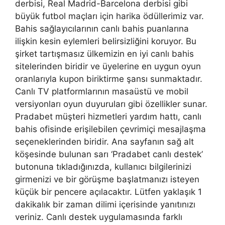
derbisi, Real Madrid-Barcelona derbisi gibi
büyük futbol maçları için harika ödüllerimiz var.
Bahis sağlayıcılarının canlı bahis puanlarına
ilişkin kesin eylemleri belirsizliğini koruyor. Bu
şirket tartışmasız ülkemizin en iyi canlı bahis
sitelerinden biridir ve üyelerine en uygun oyun
oranlarıyla kupon biriktirme şansı sunmaktadır.
Canlı TV platformlarının masaüstü ve mobil
versiyonları oyun duyuruları gibi özellikler sunar.
Pradabet müşteri hizmetleri yardım hattı, canlı
bahis ofisinde erişilebilen çevrimiçi mesajlaşma
seçeneklerinden biridir. Ana sayfanın sağ alt
köşesinde bulunan sarı ‘Pradabet canlı destek’
butonuna tıkladığınızda, kullanıcı bilgilerinizi
girmenizi ve bir görüşme başlatmanızı isteyen
küçük bir pencere açılacaktır. Lütfen yaklaşık 1
dakikalık bir zaman dilimi içerisinde yanıtınızı
veriniz. Canlı destek uygulamasında farklı