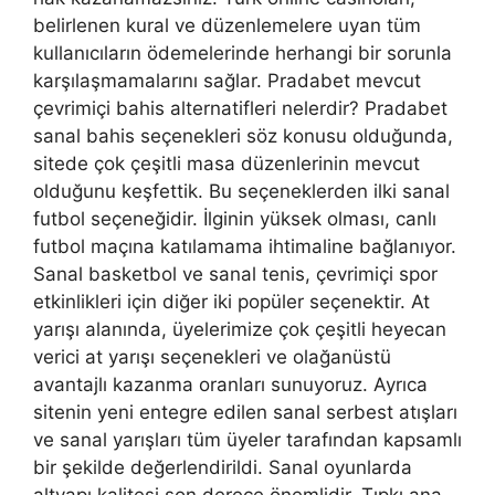
belirlenen kural ve düzenlemelere uyan tüm
kullanıcıların ödemelerinde herhangi bir sorunla
karşılaşmamalarını sağlar. Pradabet mevcut
çevrimiçi bahis alternatifleri nelerdir? Pradabet
sanal bahis seçenekleri söz konusu olduğunda,
sitede çok çeşitli masa düzenlerinin mevcut
olduğunu keşfettik. Bu seçeneklerden ilki sanal
futbol seçeneğidir. İlginin yüksek olması, canlı
futbol maçına katılamama ihtimaline bağlanıyor.
Sanal basketbol ve sanal tenis, çevrimiçi spor
etkinlikleri için diğer iki popüler seçenektir. At
yarışı alanında, üyelerimize çok çeşitli heyecan
verici at yarışı seçenekleri ve olağanüstü
avantajlı kazanma oranları sunuyoruz. Ayrıca
sitenin yeni entegre edilen sanal serbest atışları
ve sanal yarışları tüm üyeler tarafından kapsamlı
bir şekilde değerlendirildi. Sanal oyunlarda