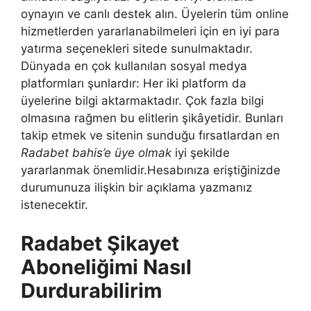
oynayın ve canlı destek alın. Üyelerin tüm online
hizmetlerden yararlanabilmeleri için en iyi para
yatırma seçenekleri sitede sunulmaktadır.
Dünyada en çok kullanılan sosyal medya
platformları şunlardır: Her iki platform da
üyelerine bilgi aktarmaktadır. Çok fazla bilgi
olmasına rağmen bu elitlerin şikâyetidir. Bunları
takip etmek ve sitenin sunduğu fırsatlardan en
Radabet bahis’e üye olmak
iyi şekilde
yararlanmak önemlidir.Hesabınıza eriştiğinizde
durumunuza ilişkin bir açıklama yazmanız
istenecektir.
Radabet Şikayet
Aboneliğimi Nasıl
Durdurabilirim