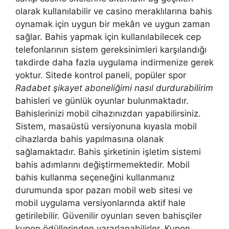
olarak kullanılabilir ve casino meraklılarına bahis
oynamak için uygun bir mekân ve uygun zaman
sağlar. Bahis yapmak için kullanılabilecek cep
telefonlarının sistem gereksinimleri karşılandığı
takdirde daha fazla uygulama indirmenize gerek
yoktur. Sitede kontrol paneli, popüler spor
Radabet şikayet aboneliğimi nasıl durdurabilirim
bahisleri ve günlük oyunlar bulunmaktadır.
Bahislerinizi mobil cihazınızdan yapabilirsiniz.
Sistem, masaüstü versiyonuna kıyasla mobil
cihazlarda bahis yapılmasına olanak
sağlamaktadır. Bahis şirketinin işletim sistemi
bahis adımlarını değiştirmemektedir. Mobil
bahis kullanma seçeneğini kullanmanız
durumunda spor pazarı mobil web sitesi ve
mobil uygulama versiyonlarında aktif hale
getirilebilir. Güvenilir oyunları seven bahisçiler
kupon ödüllerinden yararlanabilirler. Kupon