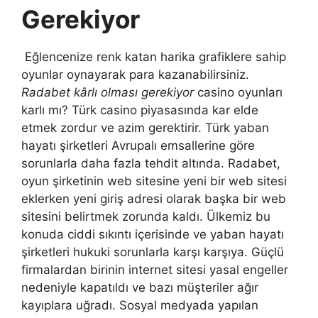
Gerekiyor
Eğlencenize renk katan harika grafiklere sahip
oyunlar oynayarak para kazanabilirsiniz.
Radabet kârlı olması gerekiyor
casino oyunları
karlı mı? Türk casino piyasasında kar elde
etmek zordur ve azim gerektirir. Türk yaban
hayatı şirketleri Avrupalı ​​emsallerine göre
sorunlarla daha fazla tehdit altında. Radabet,
oyun şirketinin web sitesine yeni bir web sitesi
eklerken yeni giriş adresi olarak başka bir web
sitesini belirtmek zorunda kaldı. Ülkemiz bu
konuda ciddi sıkıntı içerisinde ve yaban hayatı
şirketleri hukuki sorunlarla karşı karşıya. Güçlü
firmalardan birinin internet sitesi yasal engeller
nedeniyle kapatıldı ve bazı müşteriler ağır
kayıplara uğradı. Sosyal medyada yapılan