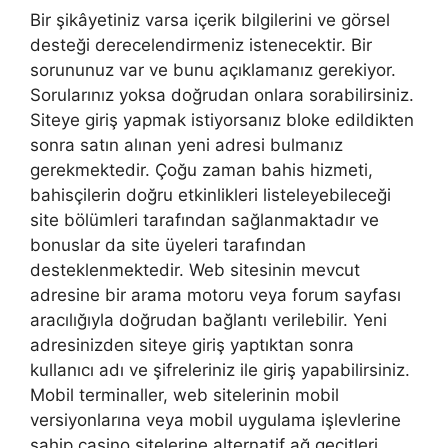
Bir şikâyetiniz varsa içerik bilgilerini ve görsel
desteği derecelendirmeniz istenecektir. Bir
sorununuz var ve bunu açıklamanız gerekiyor.
Sorularınız yoksa doğrudan onlara sorabilirsiniz.
Siteye giriş yapmak istiyorsanız bloke edildikten
sonra satın alınan yeni adresi bulmanız
gerekmektedir. Çoğu zaman bahis hizmeti,
bahisçilerin doğru etkinlikleri listeleyebileceği
site bölümleri tarafından sağlanmaktadır ve
bonuslar da site üyeleri tarafından
desteklenmektedir. Web sitesinin mevcut
adresine bir arama motoru veya forum sayfası
aracılığıyla doğrudan bağlantı verilebilir. Yeni
adresinizden siteye giriş yaptıktan sonra
kullanıcı adı ve şifreleriniz ile giriş yapabilirsiniz.
Mobil terminaller, web sitelerinin mobil
versiyonlarına veya mobil uygulama işlevlerine
sahip casino sitelerine alternatif ağ geçitleri