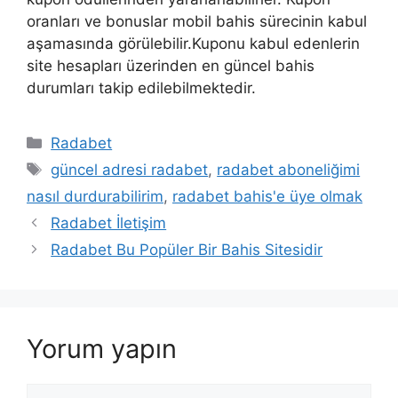
oranları ve bonuslar mobil bahis sürecinin kabul
aşamasında görülebilir.Kuponu kabul edenlerin
site hesapları üzerinden en güncel bahis
durumları takip edilebilmektedir.
Kategoriler
Radabet
Etiketler
güncel adresi radabet
,
radabet aboneliğimi
nasıl durdurabilirim
,
radabet bahis'e üye olmak
Radabet İletişim
Radabet Bu Popüler Bir Bahis Sitesidir
Yorum yapın
Yorum