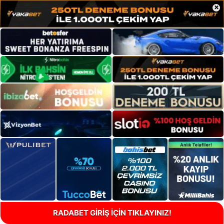
×
RADABET GİRİŞ İÇİN TIKLAYINIZ!