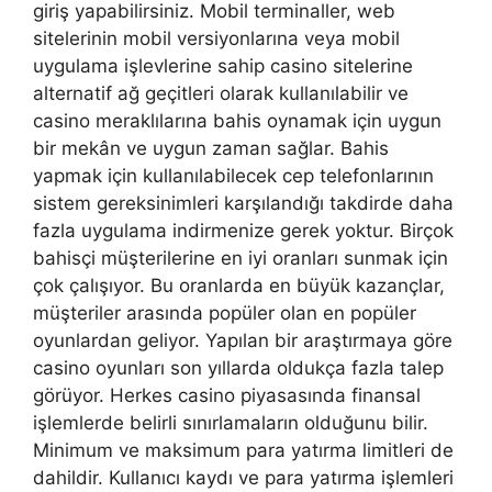
giriş yapabilirsiniz. Mobil terminaller, web
sitelerinin mobil versiyonlarına veya mobil
uygulama işlevlerine sahip casino sitelerine
alternatif ağ geçitleri olarak kullanılabilir ve
casino meraklılarına bahis oynamak için uygun
bir mekân ve uygun zaman sağlar. Bahis
yapmak için kullanılabilecek cep telefonlarının
sistem gereksinimleri karşılandığı takdirde daha
fazla uygulama indirmenize gerek yoktur. Birçok
bahisçi müşterilerine en iyi oranları sunmak için
çok çalışıyor. Bu oranlarda en büyük kazançlar,
müşteriler arasında popüler olan en popüler
oyunlardan geliyor. Yapılan bir araştırmaya göre
casino oyunları son yıllarda oldukça fazla talep
görüyor. Herkes casino piyasasında finansal
işlemlerde belirli sınırlamaların olduğunu bilir.
Minimum ve maksimum para yatırma limitleri de
dahildir. Kullanıcı kaydı ve para yatırma işlemleri