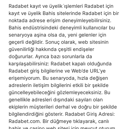
Radabet kayıt ve üyelik i̇şlemleri Radabet için
kayıt ve üyelik Bahis sitelerinde Radabet için bir
noktada adrese erişim deneyimleyebilirsiniz.
Bahis endüstrisindeki deneyimli kullanıcılar bu
senaryoya aşina olsa da, yeni gelenler için
geçerli değildir. Sonuç olarak, web sitesinin
güvenilirliği hakkında çeşitli endişeler
doğururlar. Ayrıca bazı sorunlarla da
karşılaşabilirsiniz: Radabet kapalı olduğunda
Radabet giriş bilgilerine ve Web’de URL’ye
erişemiyorum. Bu senaryoda, hızla değişen
adreslerin iletişim bilgilerini etkili bir şekilde
güncelleyebileceğini gözlemleyeceksiniz. Bu
genellikle adresleri dışındaki sayıları olan
ekiplerin müşterileri derhal ve doğru bir şekilde
bilgilendirdiğini gösterir. Radabet Giriş Adresi:
Radabet.com. Bir düğmeye tıklayarak, canlı
bahis ve casino web sitesi için mevcut oturum