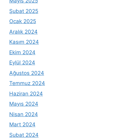
Mayıs 2025
Şubat 2025
Ocak 2025
Aralık 2024
Kasım 2024
Ekim 2024
Eylül 2024
Ağustos 2024
Temmuz 2024
Haziran 2024
Mayıs 2024
Nisan 2024
Mart 2024
Şubat 2024