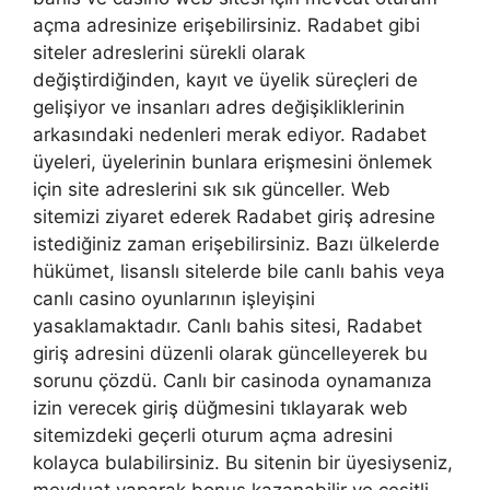
açma adresinize erişebilirsiniz. Radabet gibi
siteler adreslerini sürekli olarak
değiştirdiğinden, kayıt ve üyelik süreçleri de
gelişiyor ve insanları adres değişikliklerinin
arkasındaki nedenleri merak ediyor. Radabet
üyeleri, üyelerinin bunlara erişmesini önlemek
için site adreslerini sık sık günceller. Web
sitemizi ziyaret ederek Radabet giriş adresine
istediğiniz zaman erişebilirsiniz. Bazı ülkelerde
hükümet, lisanslı sitelerde bile canlı bahis veya
canlı casino oyunlarının işleyişini
yasaklamaktadır. Canlı bahis sitesi, Radabet
giriş adresini düzenli olarak güncelleyerek bu
sorunu çözdü. Canlı bir casinoda oynamanıza
izin verecek giriş düğmesini tıklayarak web
sitemizdeki geçerli oturum açma adresini
kolayca bulabilirsiniz. Bu sitenin bir üyesiyseniz,