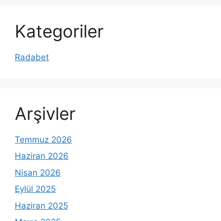
Kategoriler
Radabet
Arşivler
Temmuz 2026
Haziran 2026
Nisan 2026
Eylül 2025
Haziran 2025