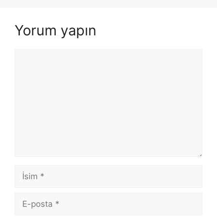
Yorum yapın
Yorum
İsim
E-
posta