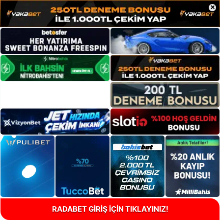
×
RADABET GİRİŞ İÇİN TIKLAYINIZ!