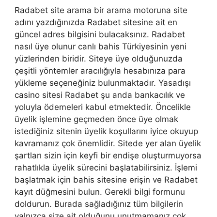
Radabet site arama bir arama motoruna site
adını yazdığınızda Radabet sitesine ait en
güncel adres bilgisini bulacaksınız. Radabet
nasıl üye olunur canlı bahis Türkiyesinin yeni
yüzlerinden biridir. Siteye üye olduğunuzda
çeşitli yöntemler aracılığıyla hesabınıza para
yükleme seçeneğiniz bulunmaktadır. Yasadışı
casino sitesi Radabet şu anda bankacılık ve
yoluyla ödemeleri kabul etmektedir. Öncelikle
üyelik işlemine geçmeden önce üye olmak
istediğiniz sitenin üyelik koşullarını iyice okuyup
kavramanız çok önemlidir. Sitede yer alan üyelik
şartları sizin için keyfi bir endişe oluşturmuyorsa
rahatlıkla üyelik sürecini başlatabilirsiniz. İşlemi
başlatmak için bahis sitesine erişin ve Radabet
kayıt düğmesini bulun. Gerekli bilgi formunu
doldurun. Burada sağladığınız tüm bilgilerin
yalnızca size ait olduğunu unutmamanız çok