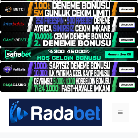
İçeriğe
atla
Menü