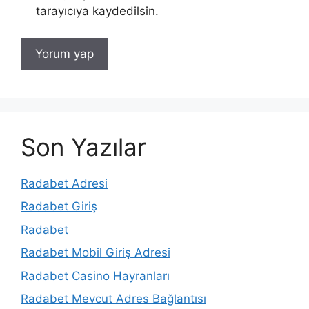
tarayıcıya kaydedilsin.
Son Yazılar
Radabet Adresi
Radabet Giriş
Radabet
Radabet Mobil Giriş Adresi
Radabet Casino Hayranları
Radabet Mevcut Adres Bağlantısı