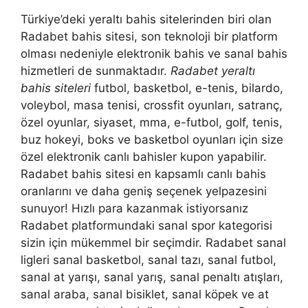
Türkiye’deki yeraltı bahis sitelerinden biri olan
Radabet bahis sitesi, son teknoloji bir platform
olması nedeniyle elektronik bahis ve sanal bahis
hizmetleri de sunmaktadır.
Radabet yeraltı
bahis siteleri
futbol, ​​basketbol, ​​e-tenis, bilardo,
voleybol, masa tenisi, crossfit oyunları, satranç,
özel oyunlar, siyaset, mma, e-futbol, ​​golf, tenis,
buz hokeyi, boks ve basketbol oyunları için size
özel elektronik canlı bahisler kupon yapabilir.
Radabet bahis sitesi en kapsamlı canlı bahis
oranlarını ve daha geniş seçenek yelpazesini
sunuyor! Hızlı para kazanmak istiyorsanız
Radabet platformundaki sanal spor kategorisi
sizin için mükemmel bir seçimdir. Radabet sanal
ligleri sanal basketbol, ​​sanal tazı, sanal futbol, ​​
sanal at yarışı, sanal yarış, sanal penaltı atışları,
sanal araba, sanal bisiklet, sanal köpek ve at