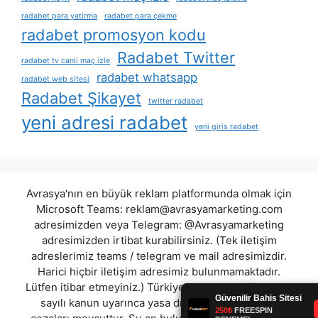
radabet para yatirma
radabet para çekme
radabet promosyon kodu
Radabet Twitter
radabet tv canli maç izle
radabet whatsapp
radabet web sitesi
Radabet Şikayet
twitter radabet
yeni adresi radabet
yeni giris radabet
Avrasya'nın en büyük reklam platformunda olmak için
Microsoft Teams:
reklam@avrasyamarketing.com
adresimizden veya Telegram: @Avrasyamarketing
adresimizden irtibat kurabilirsiniz. (Tek iletişim
adreslerimiz teams / telegram ve mail adresimizdir.
Harici hiçbir iletişim adresimiz bulunmamaktadır.
Lütfen itibar etmeyiniz.) Türkiye yasalarına göre 7258
sayılı kanun uyarınca yasa dışı bahis oynamanın