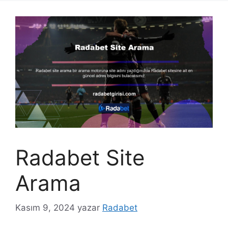
Radabet Site
Arama
Kasım 9, 2024
yazar
Radabet