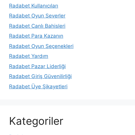
Radabet Kullanıcıları
Radabet Oyun Severler
Radabet Canlı Bahisleri
Radabet Para Kazanın
Radabet Oyun Seçenekleri
Radabet Yardım
Radabet Pazar Liderliği
Radabet Giriş Güvenilirliği
Radabet Üye Şikayetleri
Kategoriler