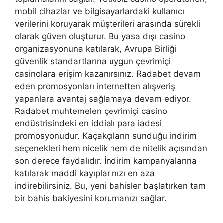
mobil cihazlar ve bilgisayarlardaki kullanıcı
verilerini koruyarak müşterileri arasında sürekli
olarak güven oluşturur. Bu yasa dışı casino
organizasyonuna katılarak, Avrupa Birliği
güvenlik standartlarına uygun çevrimiçi
casinolara erişim kazanırsınız. Radabet devam
eden promosyonları internetten alışveriş
yapanlara avantaj sağlamaya devam ediyor.
Radabet muhtemelen çevrimiçi casino
endüstrisindeki en iddialı para iadesi
promosyonudur. Kaçakçıların sunduğu indirim
seçenekleri hem nicelik hem de nitelik açısından
son derece faydalıdır. İndirim kampanyalarına
katılarak maddi kayıplarınızı en aza
indirebilirsiniz. Bu, yeni bahisler başlatırken tam
bir bahis bakiyesini korumanızı sağlar.