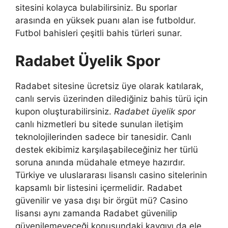
sitesini kolayca bulabilirsiniz. Bu sporlar
arasında en yüksek puanı alan ise futboldur.
Futbol bahisleri çeşitli bahis türleri sunar.
Radabet Üyelik Spor
Radabet sitesine ücretsiz üye olarak katılarak,
canlı servis üzerinden dilediğiniz bahis türü için
kupon oluşturabilirsiniz.
Radabet üyelik spor
canlı hizmetleri bu sitede sunulan iletişim
teknolojilerinden sadece bir tanesidir. Canlı
destek ekibimiz karşılaşabileceğiniz her türlü
soruna anında müdahale etmeye hazırdır.
Türkiye ve uluslararası lisanslı casino sitelerinin
kapsamlı bir listesini içermelidir. Radabet
güvenilir ve yasa dışı bir örgüt mü? Casino
lisansı aynı zamanda Radabet güvenilip
güvenilemeyeceği konusundaki kaygıyı da ele