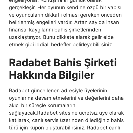
engelliyorlar. Konuşmalar günlük olarak
gerçekleşir. Her oyunun kendine özgü bir yapısı
ve oyuncuların dikkatli olması gereken önceden
belirlenmiş engelleri vardır. Artan sayıda insan
finansal kaygılarını bahis şirketlerinden
uzaklaştırıyor. Bunu dikkate alarak gelir elde
etmek gibi iddialı hedefler belirleyebilirsiniz.
Radabet Bahis Şirketi
Hakkında Bilgiler
Radabet güncellenen adresiyle üyelerinin
oyunlarına devam etmelerini ve değerlerini daha
akıcı bir süreçle korumalarını
sağlayacak.Radabet sitesine ücretsiz üye olarak
katılarak, canlı servis üzerinden dilediğiniz bahis
türü için kupon oluşturabilirsiniz. Radabet canlı