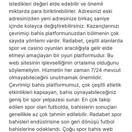
istedikleri değeri elde edebilir ve önemli
miktarda para biriktirebilirler. Adresinizi eski
adresinizden yeni adresinize birkaç saniye
içinde kolayca değiştirebilirsiniz. Kazançlarınızı
çevrimiçi bahis platformunuzdan bölmenin çok
sayıda yöntemi vardır. Radabet, çeşitli alanlarda
spor ve casino oyunları aracılığıyla gelir elde
etmeyi amaçlayan bir oyun platformudur. Bu
web sitesinin işlevselliğinin ortalama olduğunu
söylemeliyim. Hizmetin her zaman 7/24 mevcut
olmayabileceğini unutmamak önemlidir.
Çevrimiçi bahis platformumuz, çok çeşitli atletik
etkinlikleri kapsayan, bahis oynayabileceğiniz
geniş bir spor yelpazesi sunar. En çok takip
edilen spor olan futbolda, bahislerin sonuçları
genellikle az çok tahmin edilebilir. Radabet spor
bahisleri endüstrisine son geri dönüşü futbol
bahislerine odaklandı. Çoğu spor bahis web