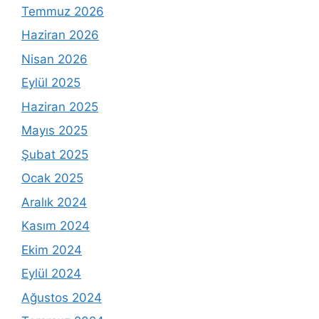
Temmuz 2026
Haziran 2026
Nisan 2026
Eylül 2025
Haziran 2025
Mayıs 2025
Şubat 2025
Ocak 2025
Aralık 2024
Kasım 2024
Ekim 2024
Eylül 2024
Ağustos 2024