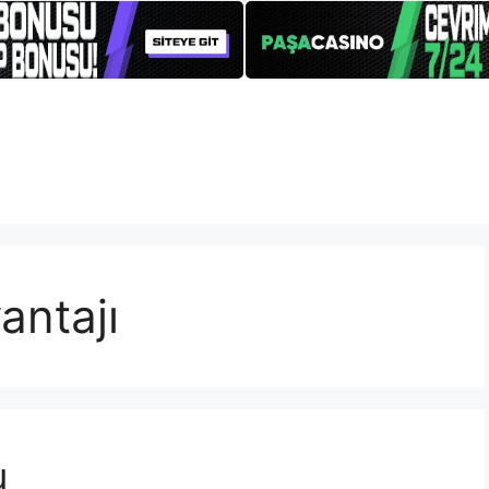
antajı
u