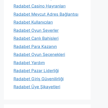
Radabet Casino Hayranları
Radabet Mevcut Adres Bağlantısı
Radabet Kullanıcıları
Radabet Oyun Severler
Radabet Canlı Bahisleri
Radabet Para Kazanın
Radabet Oyun Seçenekleri
Radabet Yardım
Radabet Pazar Liderliği
Radabet Giriş Güvenilirliği
Radabet Üye Şikayetleri