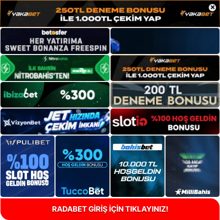
×
RADABET GİRİŞ İÇİN TIKLAYINIZ!