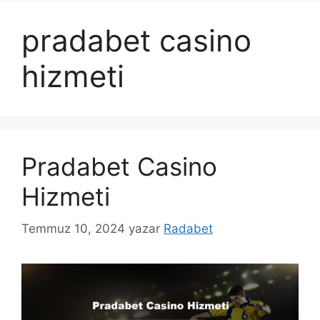
pradabet casino
hizmeti
Pradabet Casino
Hizmeti
Temmuz 10, 2024
yazar
Radabet