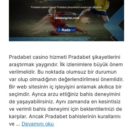
Pradabet casino hizmeti Pradabet şikayetlerini
araştırmak yaygındır. İlk izlenimlere büyük önem
verilmelidir. Bu noktada olumsuz bir durumun
var olup olmadığının değerlendirilmesi önemlidir.
Bir web sitesinin iç işleyişini anlamak akıllıca bir
seçimdir. Ayrıca arzu ettiğiniz bahis deneyimini
de yaşayabilirsiniz. Aynı zamanda en kesintisiz
ve verimli bahis deneyimi için beklentilerinizi de
karşılar. Ancak Pradabet bahislerinin kurallarını
ve …
Devamını oku