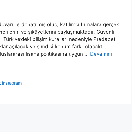
uvarı ile donatılmış olup, katılımcı firmalara gerçek
nerilerini ve şikâyetlerini paylaşmaktadır. Güvenli
Türkiye’deki bilişim kuralları nedeniyle Pradabet
lar aşılacak ve şimdiki konum farklı olacaktır.
uluslararası lisans politikasına uygun …
Devamını
t instagram