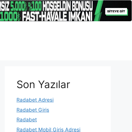
Son Yazılar
Radabet Adresi
Radabet Giriş
Radabet
Radabet Mobil Giriş Adresi