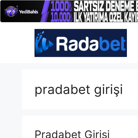
İçeriğe
atla
pradabet girişi
Pradabet Girişi