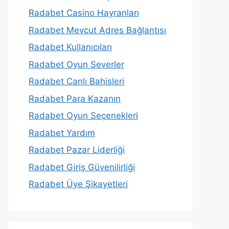
Radabet Casino Hayranları
Radabet Mevcut Adres Bağlantısı
Radabet Kullanıcıları
Radabet Oyun Severler
Radabet Canlı Bahisleri
Radabet Para Kazanın
Radabet Oyun Seçenekleri
Radabet Yardım
Radabet Pazar Liderliği
Radabet Giriş Güvenilirliği
Radabet Üye Şikayetleri