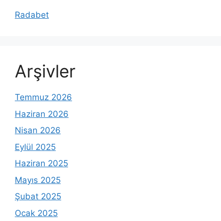
Radabet
Arşivler
Temmuz 2026
Haziran 2026
Nisan 2026
Eylül 2025
Haziran 2025
Mayıs 2025
Şubat 2025
Ocak 2025