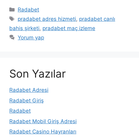
Kategoriler
Radabet
Etiketler
pradabet adres hizmeti
,
pradabet canlı
bahis şirketi
,
pradabet maç izleme
Yorum yap
Son Yazılar
Radabet Adresi
Radabet Giriş
Radabet
Radabet Mobil Giriş Adresi
Radabet Casino Hayranları