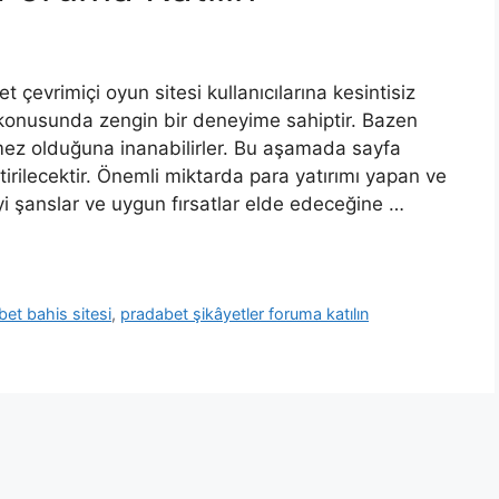
 çevrimiçi oyun sitesi kullanıcılarına kesintisiz
onusunda zengin bir deneyime sahiptir. Bazen
ilemez olduğuna inanabilirler. Bu aşamada sayfa
irilecektir. Önemli miktarda para yatırımı yapan ve
 şanslar ve uygun fırsatlar elde edeceğine …
et bahis sitesi
,
pradabet şikâyetler foruma katılın