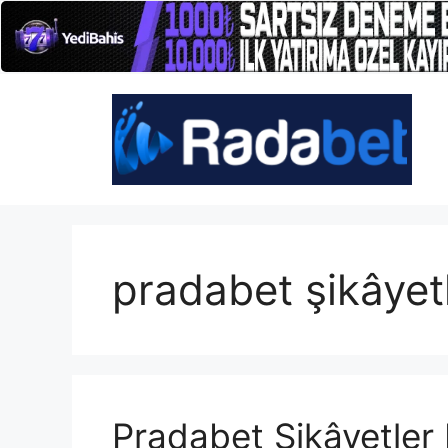
İçeriğe
atla
pradabet şikâyetl
Pradabet Şikâyetler 