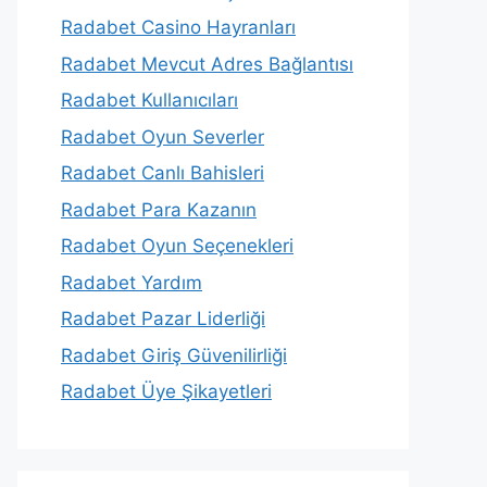
Radabet Casino Hayranları
Radabet Mevcut Adres Bağlantısı
Radabet Kullanıcıları
Radabet Oyun Severler
Radabet Canlı Bahisleri
Radabet Para Kazanın
Radabet Oyun Seçenekleri
Radabet Yardım
Radabet Pazar Liderliği
Radabet Giriş Güvenilirliği
Radabet Üye Şikayetleri