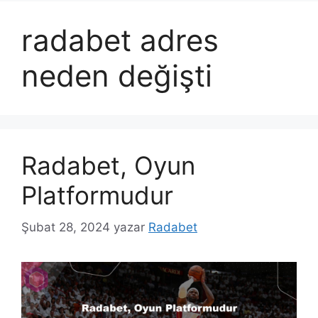
radabet adres
neden değişti
Radabet, Oyun
Platformudur
Şubat 28, 2024
yazar
Radabet