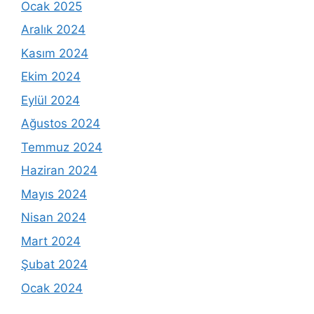
Ocak 2025
Aralık 2024
Kasım 2024
Ekim 2024
Eylül 2024
Ağustos 2024
Temmuz 2024
Haziran 2024
Mayıs 2024
Nisan 2024
Mart 2024
Şubat 2024
Ocak 2024