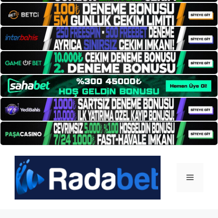
İçeriğe
atla
Menü