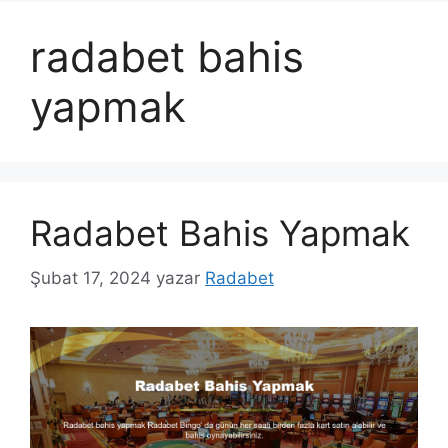
radabet bahis
yapmak
Radabet Bahis Yapmak
Şubat 17, 2024
yazar
Radabet