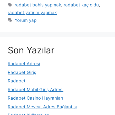
Etiketler
radabet bahis yapmak
,
radabet kaç oldu
,
radabet yatırım yapmak
Yorum yap
Son Yazılar
Radabet Adresi
Radabet Giriş
Radabet
Radabet Mobil Giriş Adresi
Radabet Casino Hayranları
Radabet Mevcut Adres Bağlantısı