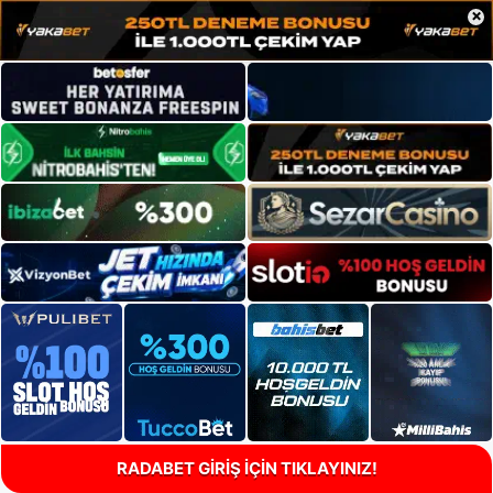
×
RADABET GİRİŞ İÇİN TIKLAYINIZ!