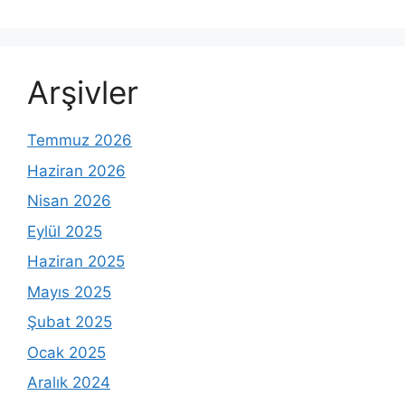
Arşivler
Temmuz 2026
Haziran 2026
Nisan 2026
Eylül 2025
Haziran 2025
Mayıs 2025
Şubat 2025
Ocak 2025
Aralık 2024