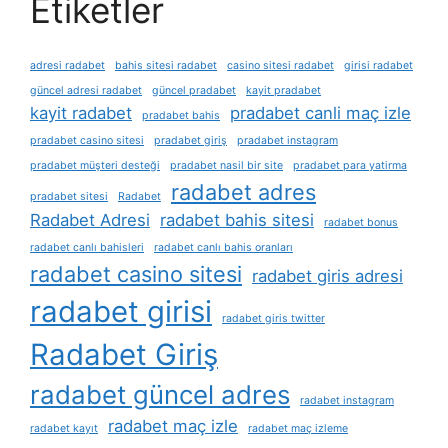
Etiketler
adresi radabet
bahis sitesi radabet
casino sitesi radabet
girisi radabet
güncel adresi radabet
güncel pradabet
kayit pradabet
kayit radabet
pradabet canli maç izle
pradabet bahis
pradabet casino sitesi
pradabet giriş
pradabet instagram
pradabet müşteri desteği
pradabet nasil bir site
pradabet para yatirma
radabet adres
pradabet sitesi
Radabet
Radabet Adresi
radabet bahis sitesi
radabet bonus
radabet canlı bahisleri
radabet canlı bahis oranları
radabet casino sitesi
radabet giris adresi
radabet girisi
radabet giris twitter
Radabet Giriş
radabet güncel adres
radabet instagram
radabet maç izle
radabet kayıt
radabet maç izleme