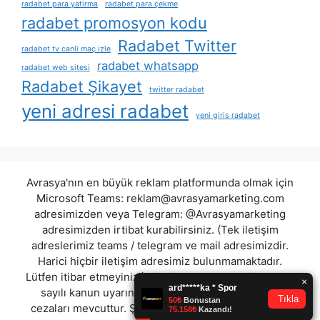
radabet para yatirma
radabet para çekme
radabet promosyon kodu
Radabet Twitter
radabet tv canli maç izle
radabet whatsapp
radabet web sitesi
Radabet Şikayet
twitter radabet
yeni adresi radabet
yeni giris radabet
Avrasya'nın en büyük reklam platformunda olmak için
Microsoft Teams:
reklam@avrasyamarketing.com
adresimizden veya Telegram: @Avrasyamarketing
adresimizden irtibat kurabilirsiniz. (Tek iletişim
adreslerimiz teams / telegram ve mail adresimizdir.
Harici hiçbir iletişim adresimiz bulunmamaktadır.
Lütfen itibar etmeyiniz.) Türkiye yasalarına göre 7258
sayılı kanun uyarınca yasa dışı bahis oynamanın
cezaları mevcuttur. Şu an bulunduğunuz site hiç bir