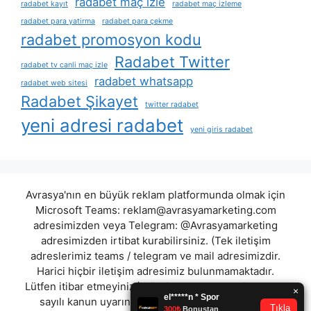
radabet maç izle
radabet kayıt
radabet maç izleme
radabet para yatirma
radabet para çekme
radabet promosyon kodu
Radabet Twitter
radabet tv canli maç izle
radabet whatsapp
radabet web sitesi
Radabet Şikayet
twitter radabet
yeni adresi radabet
yeni giris radabet
Avrasya'nın en büyük reklam platformunda olmak için
Microsoft Teams:
reklam@avrasyamarketing.com
adresimizden veya Telegram: @Avrasyamarketing
adresimizden irtibat kurabilirsiniz. (Tek iletişim
adreslerimiz teams / telegram ve mail adresimizdir.
Harici hiçbir iletişim adresimiz bulunmamaktadır.
Lütfen itibar etmeyiniz.) Türkiye yasalarına göre 7258
sayılı kanun uyarınca yasa dışı bahis oynamanın