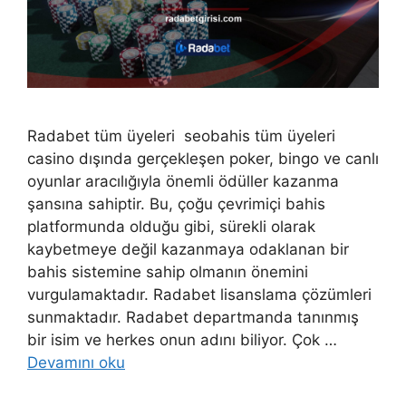
Radabet tüm üyeleri seobahis tüm üyeleri
casino dışında gerçekleşen poker, bingo ve canlı
oyunlar aracılığıyla önemli ödüller kazanma
şansına sahiptir. Bu, çoğu çevrimiçi bahis
platformunda olduğu gibi, sürekli olarak
kaybetmeye değil kazanmaya odaklanan bir
bahis sistemine sahip olmanın önemini
vurgulamaktadır. Radabet lisanslama çözümleri
sunmaktadır. Radabet departmanda tanınmış
bir isim ve herkes onun adını biliyor. Çok …
Devamını oku