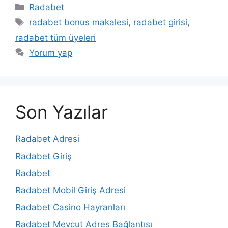
Kategoriler
Radabet
Etiketler
radabet bonus makalesi
,
radabet girisi
,
radabet tüm üyeleri
Yorum yap
Son Yazılar
Radabet Adresi
Radabet Giriş
Radabet
Radabet Mobil Giriş Adresi
Radabet Casino Hayranları
Radabet Mevcut Adres Bağlantısı