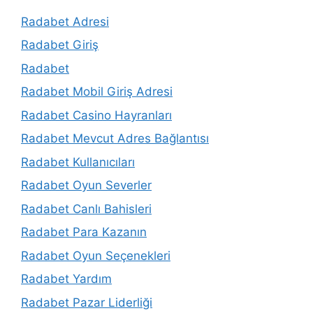
Radabet Adresi
Radabet Giriş
Radabet
Radabet Mobil Giriş Adresi
Radabet Casino Hayranları
Radabet Mevcut Adres Bağlantısı
Radabet Kullanıcıları
Radabet Oyun Severler
Radabet Canlı Bahisleri
Radabet Para Kazanın
Radabet Oyun Seçenekleri
Radabet Yardım
Radabet Pazar Liderliği