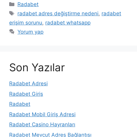
Kategoriler
Radabet
Etiketler
radabet adres değiştirme nedeni
,
radabet
erişim sorunu
,
radabet whatsapp
Yorum yap
Son Yazılar
Radabet Adresi
Radabet Giriş
Radabet
Radabet Mobil Giriş Adresi
Radabet Casino Hayranları
Radabet Mevcut Adres Bağlantısı