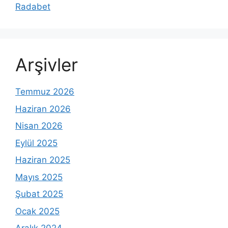
Radabet
Arşivler
Temmuz 2026
Haziran 2026
Nisan 2026
Eylül 2025
Haziran 2025
Mayıs 2025
Şubat 2025
Ocak 2025