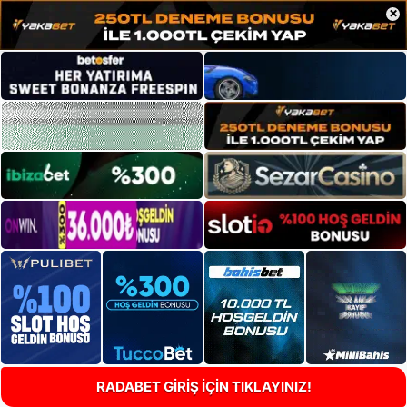
×
RADABET GİRİŞ İÇİN TIKLAYINIZ!