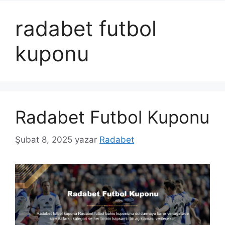
radabet futbol
kuponu
Radabet Futbol Kuponu
Şubat 8, 2025
yazar
Radabet