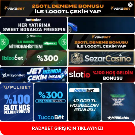
×
RADABET GİRİŞ İÇİN TIKLAYINIZ!