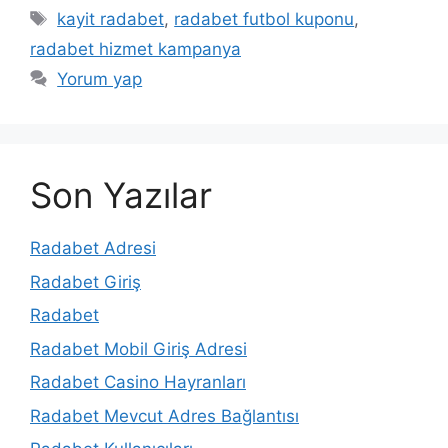
Etiketler
kayit radabet
,
radabet futbol kuponu
,
radabet hizmet kampanya
Yorum yap
Son Yazılar
Radabet Adresi
Radabet Giriş
Radabet
Radabet Mobil Giriş Adresi
Radabet Casino Hayranları
Radabet Mevcut Adres Bağlantısı