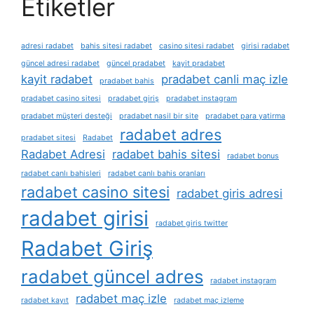
Etiketler
adresi radabet
bahis sitesi radabet
casino sitesi radabet
girisi radabet
güncel adresi radabet
güncel pradabet
kayit pradabet
kayit radabet
pradabet canli maç izle
pradabet bahis
pradabet casino sitesi
pradabet giriş
pradabet instagram
pradabet müşteri desteği
pradabet nasil bir site
pradabet para yatirma
radabet adres
pradabet sitesi
Radabet
Radabet Adresi
radabet bahis sitesi
radabet bonus
radabet canlı bahisleri
radabet canlı bahis oranları
radabet casino sitesi
radabet giris adresi
radabet girisi
radabet giris twitter
Radabet Giriş
radabet güncel adres
radabet instagram
radabet maç izle
radabet kayıt
radabet maç izleme