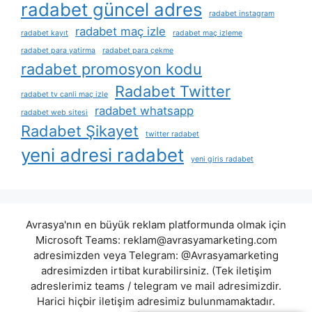
radabet güncel adres
radabet instagram
radabet maç izle
radabet kayıt
radabet maç izleme
radabet para yatirma
radabet para çekme
radabet promosyon kodu
Radabet Twitter
radabet tv canli maç izle
radabet whatsapp
radabet web sitesi
Radabet Şikayet
twitter radabet
yeni adresi radabet
yeni giris radabet
Avrasya'nın en büyük reklam platformunda olmak için
Microsoft Teams:
reklam@avrasyamarketing.com
adresimizden veya Telegram: @Avrasyamarketing
adresimizden irtibat kurabilirsiniz. (Tek iletişim
adreslerimiz teams / telegram ve mail adresimizdir.
Harici hiçbir iletişim adresimiz bulunmamaktadır.