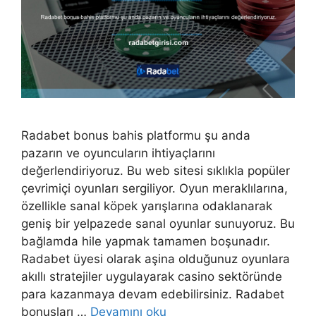
Radabet bonus bahis platformu şu anda
pazarın ve oyuncuların ihtiyaçlarını
değerlendiriyoruz. Bu web sitesi sıklıkla popüler
çevrimiçi oyunları sergiliyor. Oyun meraklılarına,
özellikle sanal köpek yarışlarına odaklanarak
geniş bir yelpazede sanal oyunlar sunuyoruz. Bu
bağlamda hile yapmak tamamen boşunadır.
Radabet üyesi olarak aşina olduğunuz oyunlara
akıllı stratejiler uygulayarak casino sektöründe
para kazanmaya devam edebilirsiniz. Radabet
bonusları …
Devamını oku