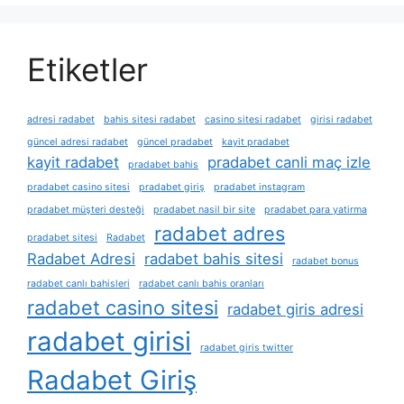
Etiketler
adresi radabet
bahis sitesi radabet
casino sitesi radabet
girisi radabet
güncel adresi radabet
güncel pradabet
kayit pradabet
kayit radabet
pradabet canli maç izle
pradabet bahis
pradabet casino sitesi
pradabet giriş
pradabet instagram
pradabet müşteri desteği
pradabet nasil bir site
pradabet para yatirma
radabet adres
pradabet sitesi
Radabet
Radabet Adresi
radabet bahis sitesi
radabet bonus
radabet canlı bahisleri
radabet canlı bahis oranları
radabet casino sitesi
radabet giris adresi
radabet girisi
radabet giris twitter
Radabet Giriş