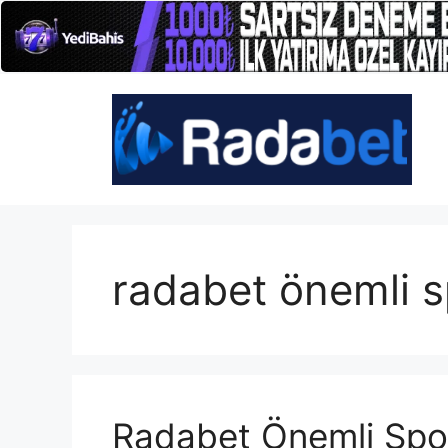
İçeriğe
atla
radabet önemli sp
Radabet Önemli Spor 