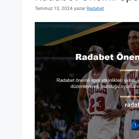
Temmuz 13, 2024
yazar
Radabet