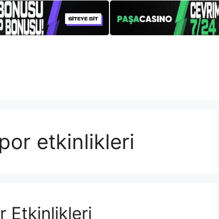
or etkinlikleri
Etkinlikleri