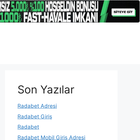
Son Yazılar
Radabet Adresi
Radabet Giriş
Radabet
Radabet Mobil Giriş Adresi