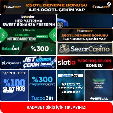
×
RADABET GİRİŞ İÇİN TIKLAYINIZ!