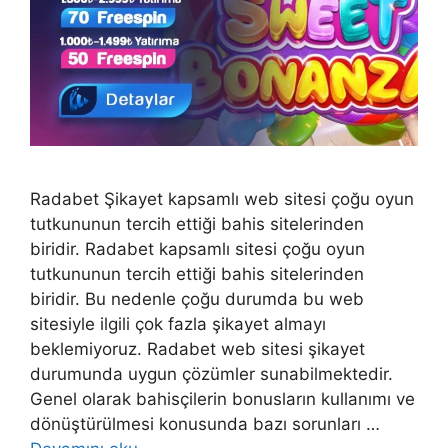
Radabet Şikayet kapsamlı web sitesi çoğu oyun
tutkununun tercih ettiği bahis sitelerinden
biridir. Radabet kapsamlı sitesi çoğu oyun
tutkununun tercih ettiği bahis sitelerinden
biridir. Bu nedenle çoğu durumda bu web
sitesiyle ilgili çok fazla şikayet almayı
beklemiyoruz. Radabet web sitesi şikayet
durumunda uygun çözümler sunabilmektedir.
Genel olarak bahisçilerin bonusların kullanımı ve
dönüştürülmesi konusunda bazı sorunları …