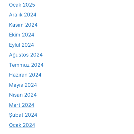
Ocak 2025
Aralık 2024
Kasım 2024
Ekim 2024
Eylül 2024
Ağustos 2024
Temmuz 2024
Haziran 2024
Mayıs 2024
Nisan 2024
Mart 2024
Şubat 2024
Ocak 2024