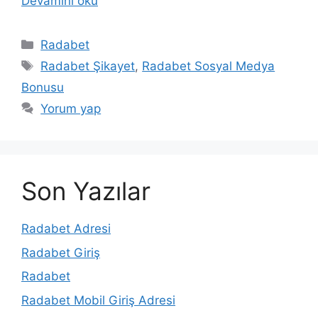
Devamını oku
Kategoriler
Radabet
Etiketler
Radabet Şikayet
,
Radabet Sosyal Medya
Bonusu
Yorum yap
Son Yazılar
Radabet Adresi
Radabet Giriş
Radabet
Radabet Mobil Giriş Adresi