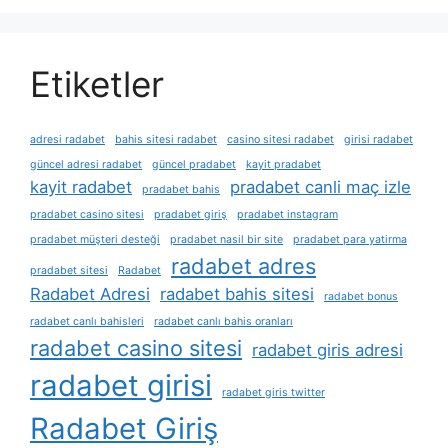
Etiketler
adresi radabet
bahis sitesi radabet
casino sitesi radabet
girisi radabet
güncel adresi radabet
güncel pradabet
kayit pradabet
kayit radabet
pradabet canli maç izle
pradabet bahis
pradabet casino sitesi
pradabet giriş
pradabet instagram
pradabet müşteri desteği
pradabet nasil bir site
pradabet para yatirma
radabet adres
pradabet sitesi
Radabet
Radabet Adresi
radabet bahis sitesi
radabet bonus
radabet canlı bahisleri
radabet canlı bahis oranları
radabet casino sitesi
radabet giris adresi
radabet girisi
radabet giris twitter
Radabet Giriş