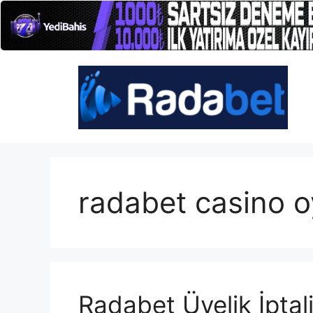
İçeriğe
atla
radabet casino o
Radabet Üyelik İptal