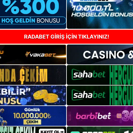
RADABET GİRİŞ İÇİN TIKLAYINIZ!