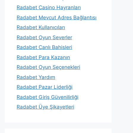
Radabet Casino Hayranları
Radabet Mevcut Adres Bağlantısı
Radabet Kullanıcıları
Radabet Oyun Severler
Radabet Canlı Bahisleri
Radabet Para Kazanın
Radabet Oyun Seçenekleri
Radabet Yardım
Radabet Pazar Liderliği
Radabet Giriş Güvenilirliği
Radabet Üye Şikayetleri